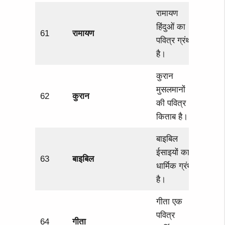
रामायण
हिंदुओं का
61
रामायण
पवित्र ग्रंथ
है।
कुरान
मुसलमानों
62
कुरान
की पवित्र
किताब है।
बाइबिल
ईसाइयों का
63
बाइबिल
धार्मिक ग्रंथ
है।
गीता एक
पवित्र
64
गीता