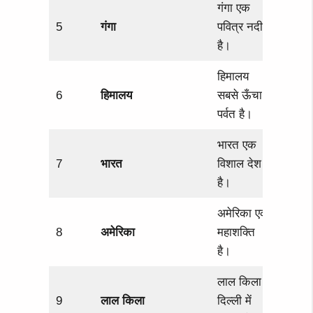
गंगा एक
5
गंगा
पवित्र नदी
है।
हिमालय
6
हिमालय
सबसे ऊँचा
पर्वत है।
भारत एक
7
भारत
विशाल देश
है।
अमेरिका एक
8
अमेरिका
महाशक्ति
है।
लाल किला
9
लाल किला
दिल्ली में