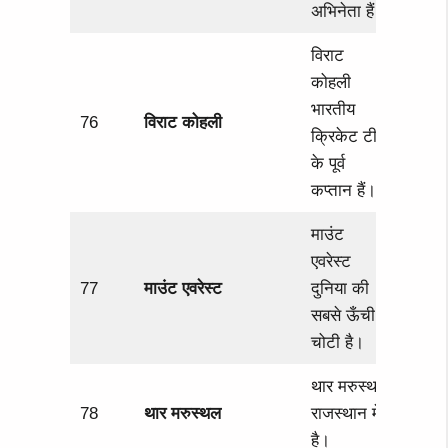
अभिनेता हैं।
विराट
कोहली
भारतीय
76
विराट कोहली
क्रिकेट टीम
के पूर्व
कप्तान हैं।
माउंट
एवरेस्ट
77
माउंट एवरेस्ट
दुनिया की
सबसे ऊँची
चोटी है।
थार मरुस्थल
78
थार मरुस्थल
राजस्थान में
है।