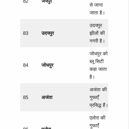
82
जयपुर
से जाना
जाता है।
उदयपुर
83
उदयपुर
झीलों की
नगरी है।
जोधपुर को
ब्लू सिटी
84
जोधपुर
कहा जाता
है।
अजंता की
85
अजंता
गुफाएँ
प्रसिद्ध हैं।
एलोरा की
गुफाएँ