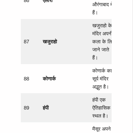
86
एलोरा
औरंगाबाद में
हैं।
खजुराहो के
मंदिर अपनी
87
खजुराहो
कला के लिए
जाने जाते
हैं।
कोणार्क का
88
कोणार्क
सूर्य मंदिर
अद्भुत है।
हंपी एक
89
हंपी
ऐतिहासिक
स्थल है।
मैसूर अपने