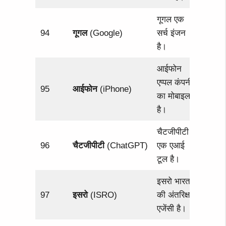
गूगल एक
94
गूगल
(Google)
सर्च इंजन
है।
आईफोन
एप्पल कंपनी
95
आईफोन
(iPhone)
का मोबाइल
है।
चैटजीपीटी
96
चैटजीपीटी
(ChatGPT)
एक एआई
टूल है।
इसरो भारत
97
इसरो
(ISRO)
की अंतरिक्ष
एजेंसी है।