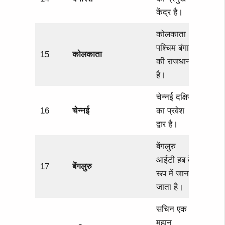
केंद्र है।
कोलकाता
पश्चिम बंगाल
15
कोलकाता
की राजधानी
है।
चेन्नई दक्षिण
16
चेन्नई
का प्रवेश
द्वार है।
बेंगलुरु
आईटी हब के
17
बेंगलुरु
रूप में जाना
जाता है।
सचिन एक
महान