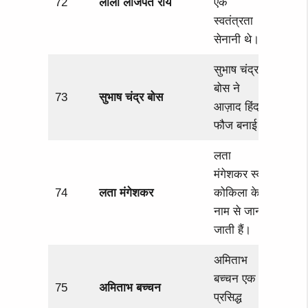
72
लाला लाजपत राय
एक
स्वतंत्रता
सेनानी थे।
सुभाष चंद्र
बोस ने
73
सुभाष चंद्र बोस
आज़ाद हिंद
फौज बनाई।
लता
मंगेशकर स्वर
74
लता मंगेशकर
कोकिला के
नाम से जानी
जाती हैं।
अमिताभ
बच्चन एक
75
अमिताभ बच्चन
प्रसिद्ध