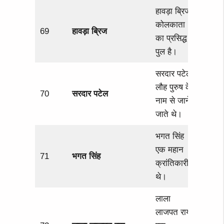
हावड़ा ब्रिज
कोलकाता
69
हावड़ा ब्रिज
का प्रसिद्ध
पुल है।
सरदार पटेल
लौह पुरुष के
70
सरदार पटेल
नाम से जाने
जाते थे।
भगत सिंह
एक महान
71
भगत सिंह
क्रांतिकारी
थे।
लाला
लाजपत राय