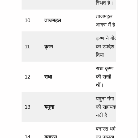
स्थित है।
ताजमहल
10
ताजमहल
आगरा में है।
कृष्ण ने गीता
11
कृष्ण
का उपदेश
दिया।
राधा कृष्ण
12
राधा
की सखी
थीं।
यमुना गंगा
13
यमुना
की सहायक
नदी है।
बनारस धर्म
14
बनारस
का प्रमुख